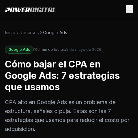
Inicio
Recursos
Google Ads
Google Ads
6
min de lectura
5 de mayo de 2026
Cómo bajar el CPA en
Google Ads: 7 estrategias
que usamos
CPA alto en Google Ads es un problema de
estructura, señales o puja. Estas son las 7
estrategias que usamos para reducir el costo por
adquisición.