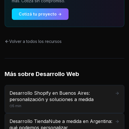
más. Cotizá sin compromiso.
Cotizá tu proyecto →
Volver a todos los recursos
Más sobre
Desarrollo Web
Desarrollo Shopify en Buenos Aires:
personalización y soluciones a medida
5
min
Desarrollo TiendaNube a medida en Argentina:
qué podemos personalizar