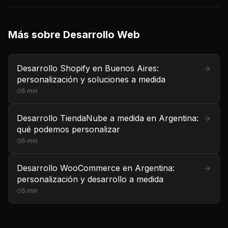
Más sobre
Desarrollo Web
Desarrollo Shopify en Buenos Aires:
personalización y soluciones a medida
5
min
Desarrollo TiendaNube a medida en Argentina:
qué podemos personalizar
5
min
Desarrollo WooCommerce en Argentina:
personalización y desarrollo a medida
5
min