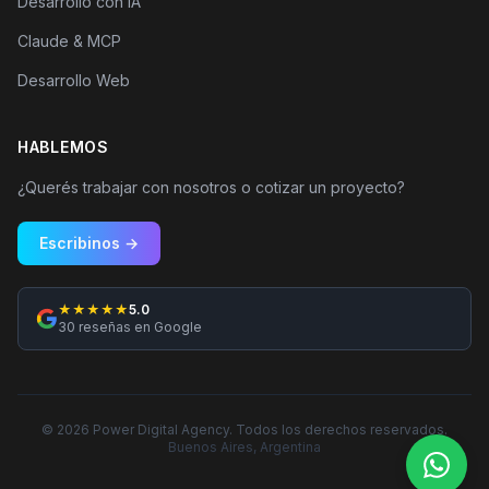
Desarrollo con IA
Claude & MCP
Desarrollo Web
HABLEMOS
¿Querés trabajar con nosotros o cotizar un proyecto?
Escribinos →
★★★★★
5.0
30 reseñas en Google
©
2026
Power Digital Agency. Todos los derechos reservados.
Buenos Aires, Argentina