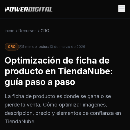
Inicio
Recursos
CRO
CRO
5
min de lectura
10 de marzo de 2026
Optimización de ficha de
producto en TiendaNube:
guía paso a paso
La ficha de producto es donde se gana o se
pierde la venta. Cómo optimizar imágenes,
descripción, precio y elementos de confianza en
TiendaNube.