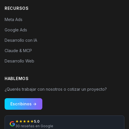
RECURSOS
Meta Ads
Google Ads
Desarrollo con IA
Claude & MCP
Desarrollo Web
HABLEMOS
¿Querés trabajar con nosotros o cotizar un proyecto?
Escribinos →
★★★★★
5.0
30 reseñas en Google