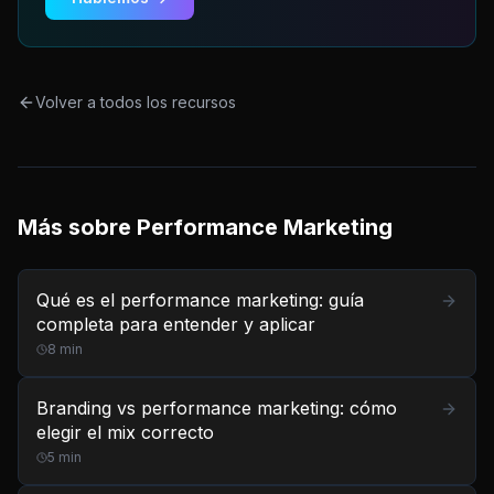
Volver a todos los recursos
Más sobre
Performance Marketing
Qué es el performance marketing: guía
completa para entender y aplicar
8
min
Branding vs performance marketing: cómo
elegir el mix correcto
5
min