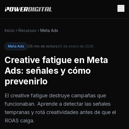
Inicio
Recursos
Meta Ads
Meta Ads
5
min de lectura
30 de enero de 2026
Creative fatigue en Meta
Ads: señales y cómo
prevenirlo
El creative fatigue destruye campañas que
funcionaban. Aprende a detectar las señales
tempranas y rotá creatividades antes de que el
ROAS caiga.