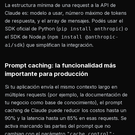
La estructura mínima de una request a la API de
Claude es: modelo a usar, número máximo de tokens
de respuesta, y el array de mensajes. Podés usar el
SDK oficial de Python (
) o
pip install anthropic
el SDK de Node.js (
npm install @anthropic-
) que simplifican la integración.
ai/sdk
Prompt caching: la funcionalidad más
importante para producción
Si tu aplicación envía el mismo contexto largo en
múltiples requests (por ejemplo, la documentación de
tu negocio como base de conocimiento), el prompt
caching de Claude puede reducir los costos hasta un
90% y la latencia hasta un 85% en esas requests. Se
activa marcando las partes del prompt que no
cambian con el parámetro
"cache_control":