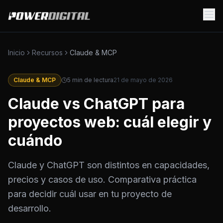
Inicio
Recursos
Claude & MCP
Claude & MCP
5
min de lectura
21 de mayo de 2026
Claude vs ChatGPT para
proyectos web: cuál elegir y
cuándo
Claude y ChatGPT son distintos en capacidades,
precios y casos de uso. Comparativa práctica
para decidir cuál usar en tu proyecto de
desarrollo.