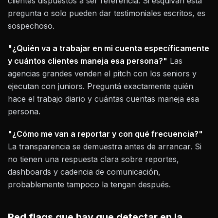
clientes dispuestos a ser referencia. Si esquivan esta
pregunta o solo pueden dar testimoniales escritos, es
sospechoso.
"¿Quién va a trabajar en mi cuenta específicamente
y cuántos clientes maneja esa persona?"
Las
agencias grandes venden el pitch con los seniors y
ejecutan con juniors. Preguntá exactamente quién
hace el trabajo diario y cuántas cuentas maneja esa
persona.
"¿Cómo me van a reportar y con qué frecuencia?"
La transparencia se demuestra antes de arrancar. Si
no tienen una respuesta clara sobre reportes,
dashboards y cadencia de comunicación,
probablemente tampoco la tengan después.
Red flags que hay que detectar en la