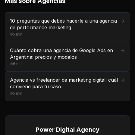
Más sobre
Agencias
10 preguntas que debés hacerle a una agencia
de performance marketing
5
min
Cuánto cobra una agencia de Google Ads en
Argentina: precios y modelos
6
min
Agencia vs freelancer de marketing digital: cuál
conviene para tu caso
5
min
Power Digital Agency