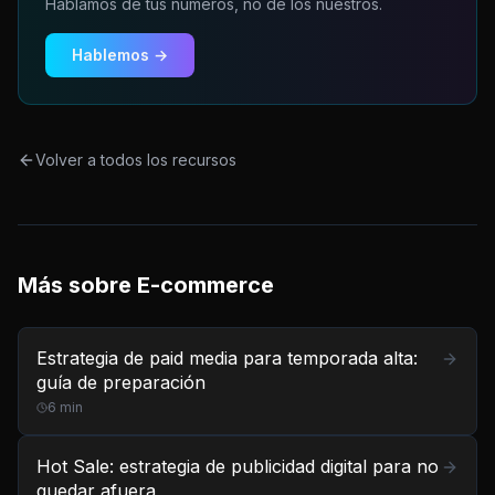
Hablamos de tus números, no de los nuestros.
Hablemos →
Volver a todos los recursos
Más sobre
E-commerce
Estrategia de paid media para temporada alta:
guía de preparación
6
min
Hot Sale: estrategia de publicidad digital para no
quedar afuera