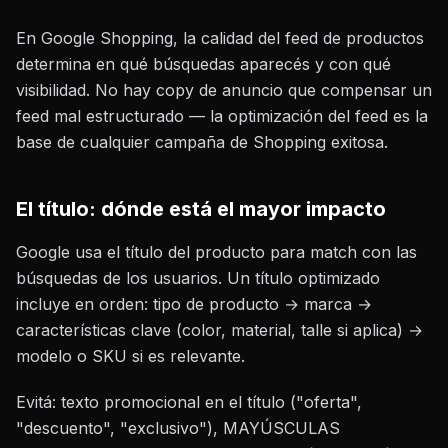
En Google Shopping, la calidad del feed de productos
determina en qué búsquedas aparecés y con qué
visibilidad. No hay copy de anuncio que compensar un
feed mal estructurado — la optimización del feed es la
base de cualquier campaña de Shopping exitosa.
El título: dónde está el mayor impacto
Google usa el título del producto para match con las
búsquedas de los usuarios. Un título optimizado
incluye en orden: tipo de producto → marca →
características clave (color, material, talle si aplica) →
modelo o SKU si es relevante.
Evitá: texto promocional en el título ("oferta",
"descuento", "exclusivo"), MAYÚSCULAS