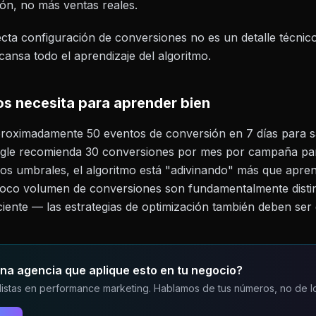
tón, no más ventas reales.
ecta configuración de conversiones no es un detalle técnic
cansa todo el aprendizaje del algoritmo.
s necesita para aprender bien
roximadamente 50 eventos de conversión en 7 días para sal
ogle recomienda 30 conversiones por mes por campaña par
os umbrales, el algoritmo está "adivinando" más que apre
co volumen de conversiones son fundamentalmente distin
ciente — las estrategias de optimización también deben ser d
na agencia que aplique esto en tu negocio?
istas en performance marketing. Hablamos de tus números, no de lo