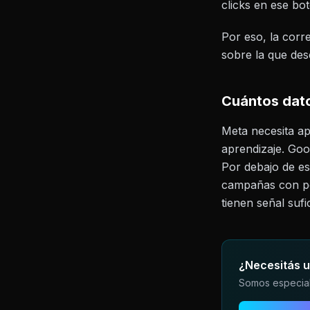
clicks en ese bo
Por eso, la corr
sobre la que des
Cuántos dato
Meta necesita ap
aprendizaje. Go
Por debajo de es
campañas con po
tienen señal sufi
¿Necesitás u
Somos especial