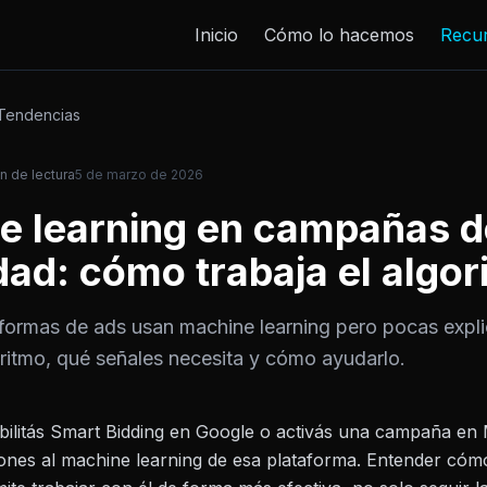
Inicio
Cómo lo hacemos
Recu
Tendencias
n de lectura
5 de marzo de 2026
e learning en campañas d
dad: cómo trabaja el algo
aformas de ads usan machine learning pero pocas exp
ritmo, qué señales necesita y cómo ayudarlo.
ilitás Smart Bidding en Google o activás una campaña en 
ones al machine learning de esa plataforma. Entender cóm