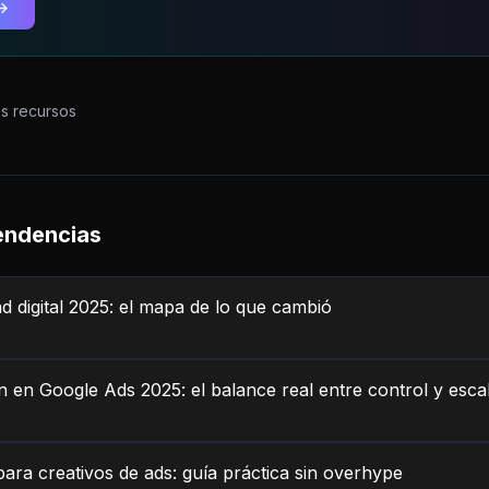
→
os recursos
endencias
ad digital 2025: el mapa de lo que cambió
 en Google Ads 2025: el balance real entre control y esca
para creativos de ads: guía práctica sin overhype