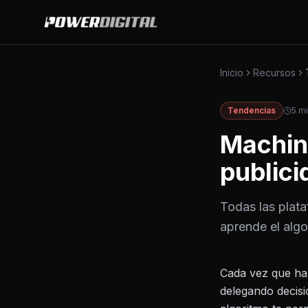
Inicio
Recursos
Tendencias
5
mi
Machin
publici
Todas las plat
aprende el algo
Cada vez que hab
delegando decisi