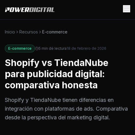
Inicio
Recursos
E-commerce
E-commerce
5
min de lectura
18 de febrero de 2026
Shopify vs TiendaNube
para publicidad digital:
comparativa honesta
Shopify y TiendaNube tienen diferencias en
integración con plataformas de ads. Comparativa
desde la perspectiva del marketing digital.